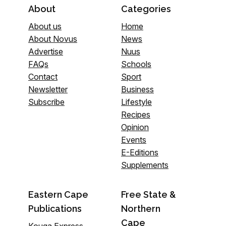
About
Categories
About us
Home
About Novus
News
Advertise
Nuus
FAQs
Schools
Contact
Sport
Newsletter
Business
Subscribe
Lifestyle
Recipes
Opinion
Events
E-Editions
Supplements
Eastern Cape
Free State &
Publications
Northern
Cape