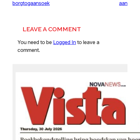
borgtogaansoek
aan
LEAVE A COMMENT
You need to be
Logged In
to leave a
comment.