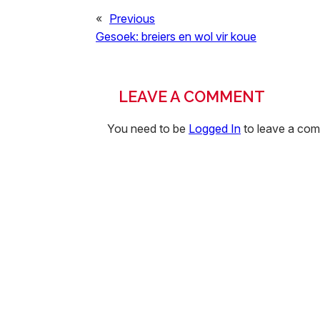
«
Previous
Gesoek: breiers en wol vir koue
LEAVE A COMMENT
You need to be
Logged In
to leave a co