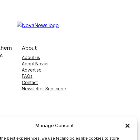
thern
About
s
About us
About Novus
Advertise
FAQs
Contact
Newsletter Subscribe
Manage Consent
the best experiences, we use technologies like cookies to store