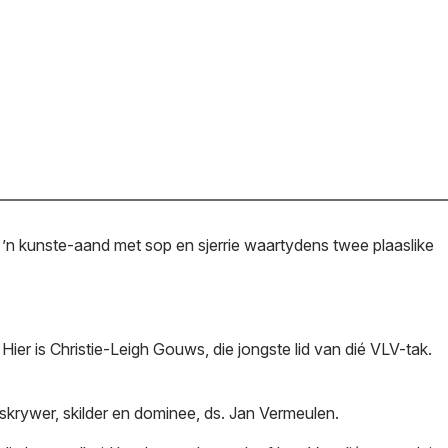
 kunste-aand met sop en sjerrie waartydens twee plaaslike
er is Christie-Leigh Gouws, die jongste lid van dié VLV-tak.
skrywer, skilder en dominee, ds. Jan Vermeulen.