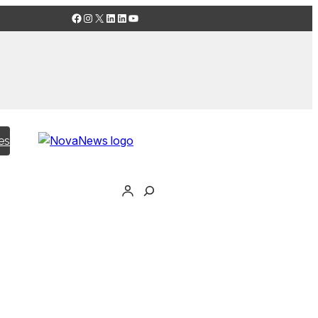
Facebook
Instagram
X
LinkedIn
LinkedIn
YouTube
es