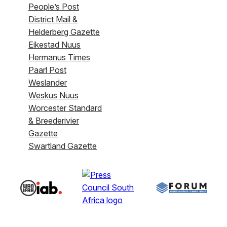
People’s Post
District Mail &
Helderberg Gazette
Eikestad Nuus
Hermanus Times
Paarl Post
Weslander
Weskus Nuus
Worcester Standard
& Breederivier
Gazette
Swartland Gazette