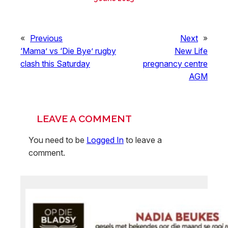
«
Previous
Next
»
‘Mama’ vs ‘Die Bye’ rugby
New Life
clash this Saturday
pregnancy centre
AGM
LEAVE A COMMENT
You need to be
Logged In
to leave a
comment.