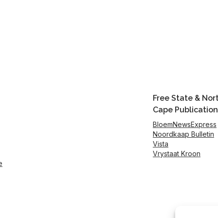
Free State & Nor
Cape Publication
BloemNewsExpress
Noordkaap Bulletin
Vista
Vrystaat Kroon
e