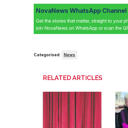
NovaNews WhatsApp Channel i
Get the stories that matter, straight to your 
join NovaNews on WhatsApp or scan the QR 
Categorised
:
News
RELATED ARTICLES