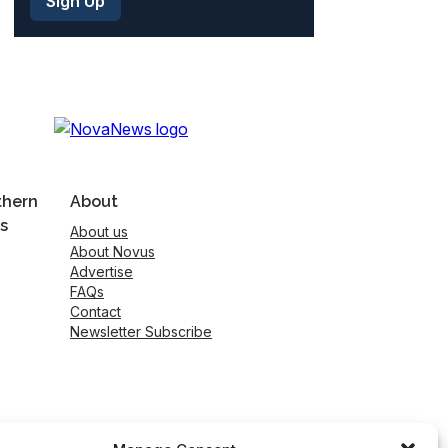
thern
About
s
About us
About Novus
Advertise
FAQs
Contact
Newsletter Subscribe