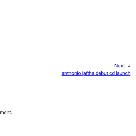
Next
»
anthonio jaftha debut cd launch
mment.