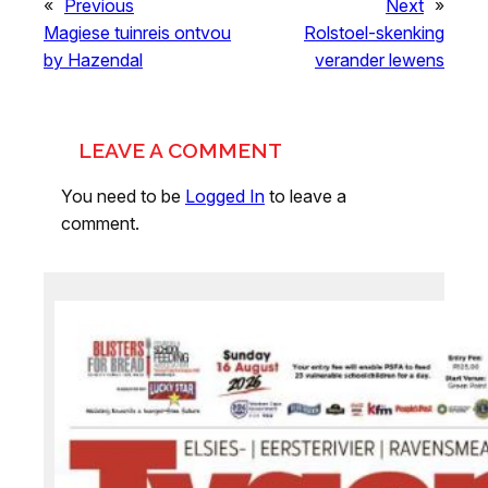
«
Previous
Next
»
Magiese tuinreis ontvou
Rolstoel-skenking
by Hazendal
verander lewens
LEAVE A COMMENT
You need to be
Logged In
to leave a
comment.