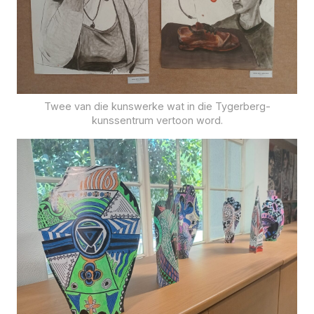
Twee van die kunswerke wat in die Tygerberg-
kunssentrum vertoon word.