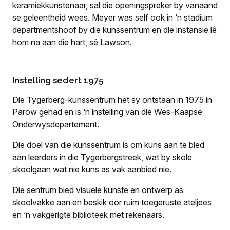
keramiekkunstenaar, sal die openingspreker by vanaand
se geleentheid wees. Meyer was self ook in ‘n stadium
departmentshoof by die kunssentrum en die instansie lê
hom na aan die hart, sê Lawson.
Instelling sedert 1975
Die Tygerberg-kunssentrum het sy ontstaan in 1975 in
Parow gehad en is ‘n instelling van die Wes-Kaapse
Onderwysdepartement.
Die doel van die kunssentrum is om kuns aan te bied
aan leerders in die Tygerbergstreek, wat by skole
skoolgaan wat nie kuns as vak aanbied nie.
Die sentrum bied visuele kunste en ontwerp as
skoolvakke aan en beskik oor ruim toegeruste ateljees
en ‘n vakgerigte biblioteek met rekenaars.