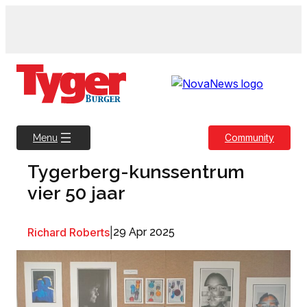
Skip
to
content
Community
Menu
Tygerberg-kunssentrum
vier 50 jaar
Richard Roberts
|
29 Apr 2025