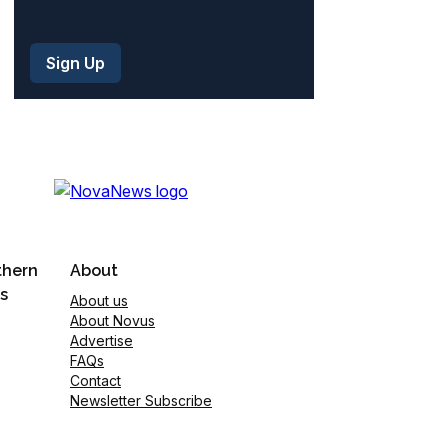
thern
About
s
About us
About Novus
Advertise
FAQs
Contact
Newsletter Subscribe