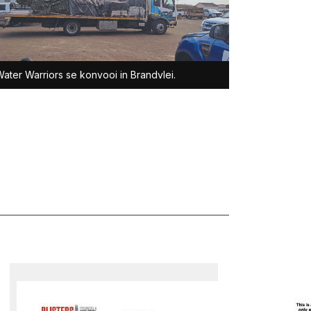
ater Warriors se konvooi in Brandvlei.