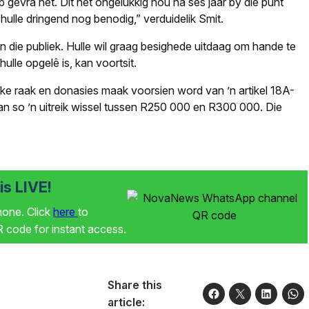
gevra het. Dit het ongelukkig nou ná ses jaar by die punt
hulle dringend nog benodig,” verduidelik Smit.
 die publiek. Hulle wil graag besighede uitdaag om hande te
ulle opgelê is, kan voortsit.
kke raak en donasies maak voorsien word van ’n artikel 18A-
 van so ’n uitreik wissel tussen R250 000 en R300 000. Die
s LIVE!
phone. Click
here
to
code for instant access.
Share this
article: