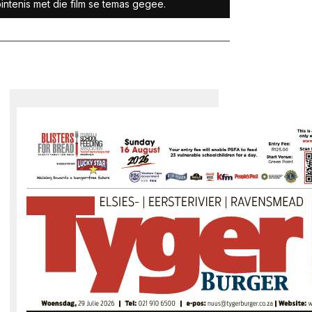
intenis met die film se temas gegee.