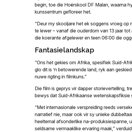
begin, toe die Hoërskool DF Malan, waarna hy
kunssentrum gefloreer het.
“Deur my skooljare het ek soggens vroeg op m
te lewer – vanaf die ouderdom van 13 jaar to
die koerante afgelewer en teen 06:00 die ogg
Fantasielandskap
“Ons het gekies om Afrika, spesifiek Suid-Afri
glo dit is ’n betowerende land, ryk aan geskied
nuwe rigting in filmkuns.”
Die film is geprys vir dapper storievertelling
bewys dat Suid-Afrikaanse wetenskapsfiksie s
“Met internasionale verspreiding reeds verseke
narratief nie, maar ook vir sy unieke dubbelta
heeltemal afsonderlike na-produksiespanne, uni
seldsame vermaaklike ervaring maak,” verduid