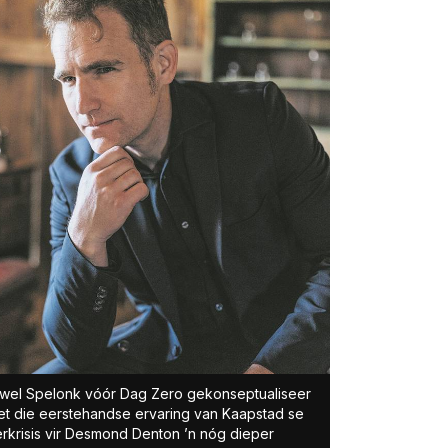
wel Spelonk vóór Dag Zero gekonseptualiseer
het die eerstehandse ervaring van Kaapstad se
rkrisis vir Desmond Denton ’n nóg dieper