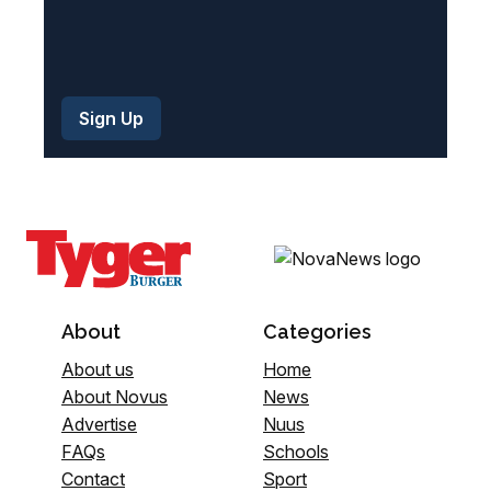
About
Categories
About us
Home
About Novus
News
Advertise
Nuus
FAQs
Schools
Contact
Sport