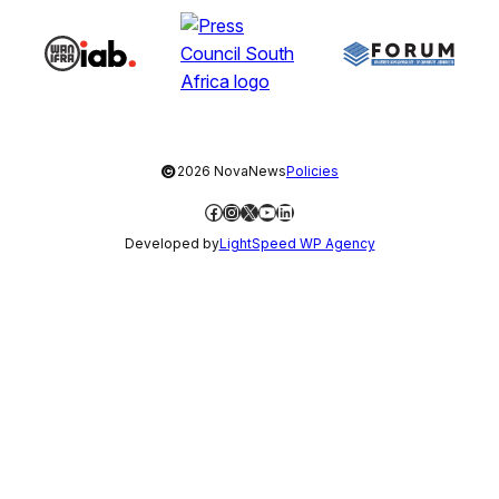
©
2026 NovaNews
Policies
Facebook
Instagram
X
YouTube
LinkedIn
Developed by
LightSpeed WP Agency