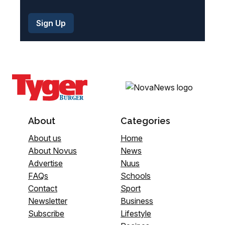
About
Categories
About us
Home
About Novus
News
Advertise
Nuus
FAQs
Schools
Contact
Sport
Newsletter
Business
Subscribe
Lifestyle