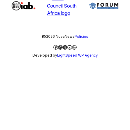
©
2026 NovaNews
Policies
Facebook
Instagram
X
YouTube
LinkedIn
Developed by
LightSpeed WP Agency