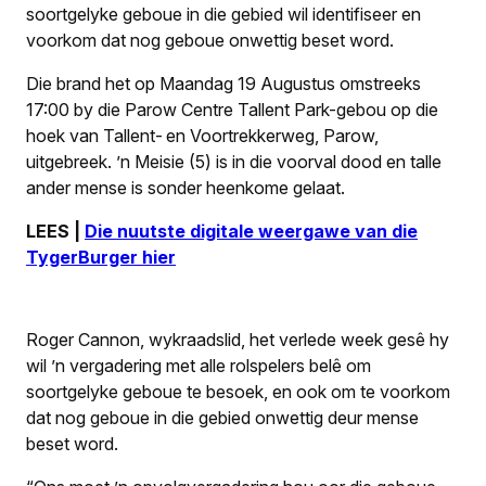
soortgelyke geboue in die gebied wil identifiseer en
voorkom dat nog geboue onwettig beset word.
Die brand het op Maandag 19 Augustus omstreeks
17:00 by die Parow Centre Tallent Park-gebou op die
hoek van Tallent- en Voortrekkerweg, Parow,
uitgebreek. ’n Meisie (5) is in die voorval dood en talle
ander mense is sonder heenkome gelaat.
LEES |
Die nuutste digitale weergawe van die
TygerBurger hier
Roger Cannon, wykraadslid, het verlede week gesê hy
wil ’n vergadering met alle rolspelers belê om
soortgelyke geboue te besoek, en ook om te voorkom
dat nog geboue in die gebied onwettig deur mense
beset word.