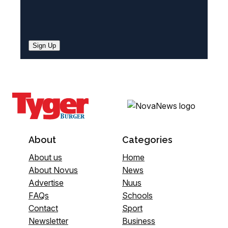
Sign Up
About
Categories
About us
Home
About Novus
News
Advertise
Nuus
FAQs
Schools
Contact
Sport
Newsletter
Business