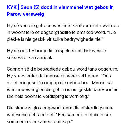
KYK | Seun (5) dood in vlammehel wat gebou in
Parow verswelg
Hy sê van die geboue was eers kantoorruimte wat nou
in woonstelle of dagsorgfasiliteite omskep word. “Die
plekke is nie geskik vir sulke bedrywighede nie.”
Hy sê ook hy hoop die rolspelers sal die kwessie
suksesvol kan aanpak.
Cannon sê die beskadigde gebou word tans opgeruim.
Hy vrees egter dat mense dit weer sal betree. “Ons
moet nougeset ’n oog op die gebou hou. Mense sal
weer inbeweeg en die gebou is nie geskik daarvoor nie.
Die hele boonste verdieping is vernietig.”
Die skade is glo aangevuur deur die afskortingsmure
wat vinnig gebrand het. “Een kamer is met dié mure
sommer in vier kamers omskep.”