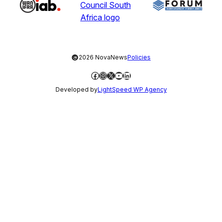
©
2026 NovaNews
Policies
Facebook
Instagram
X
YouTube
LinkedIn
Developed by
LightSpeed WP Agency