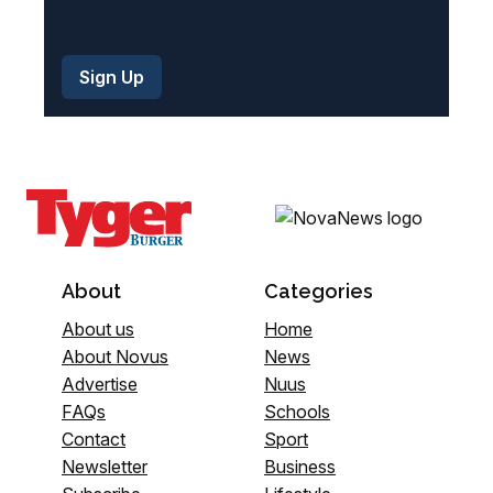
About
Categories
About us
Home
About Novus
News
Advertise
Nuus
FAQs
Schools
Contact
Sport
Newsletter
Business