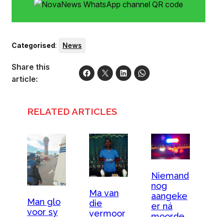
Categorised
:
News
Share this
article:
RELATED ARTICLES
Niemand
nog
Ma van
aangeke
Man glo
die
er ná
voor sy
vermoor
moorde