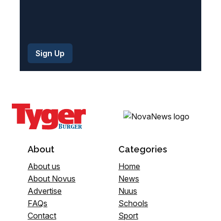
About
Categories
About us
Home
About Novus
News
Advertise
Nuus
FAQs
Schools
Contact
Sport