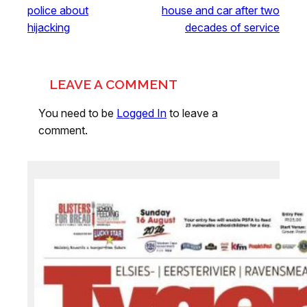
police about
house and car after two
hijacking
decades of service
LEAVE A COMMENT
You need to be
Logged In
to leave a
comment.