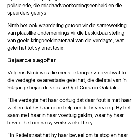
polisielede, die misdaadvoorkomingseenheid en die
speurders geprys.
Nimb het ook waardering getoon vir die samewerking
van plaaslike ondernemings vir die beskikbaarstelling
van goeie kringbeeldmateriaal van die verdagte, wat
gelei het tot sy arrestasie.
Bejaarde slagoffer
Volgens Nimb was die mees onlangse voorval wat tot
die verdagte se arrestasie gelei het, die diefstal van ’n
94-jarige bejaarde vrou se Opel Corsa in Oakdale.
“Die verdagte het haar oortuig dat daar fout is met haar
wiel en dat hy haar gaan help om dit te vervang. Hy het
saam met haar in haar voertuig geklim, waar hy haar
beveel het om na sy werkswinkel te ry.
“In Retiefstraat het hy haar beveel om te stop en haar