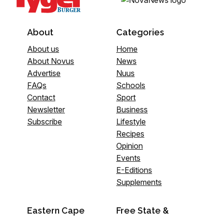
About
Categories
About us
Home
About Novus
News
Advertise
Nuus
FAQs
Schools
Contact
Sport
Newsletter
Business
Subscribe
Lifestyle
Recipes
Opinion
Events
E-Editions
Supplements
Eastern Cape
Free State &