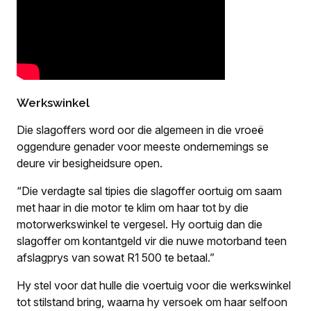
Werkswinkel
Die slagoffers word oor die algemeen in die vroeë
oggendure genader voor meeste ondernemings se
deure vir besigheidsure open.
“Die verdagte sal tipies die slagoffer oortuig om saam
met haar in die motor te klim om haar tot by die
motorwerkswinkel te vergesel. Hy oortuig dan die
slagoffer om kontantgeld vir die nuwe motorband teen
afslagprys van sowat R1 500 te betaal.”
Hy stel voor dat hulle die voertuig voor die werkswinkel
tot stilstand bring, waarna hy versoek om haar selfoon