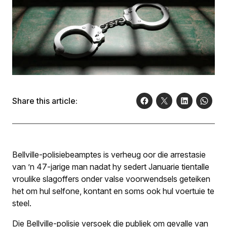
Share this article:
Bellville-polisiebeamptes is verheug oor die arrestasie
van ’n 47-jarige man nadat hy sedert Januarie tientalle
vroulike slagoffers onder valse voorwendsels geteiken
het om hul selfone, kontant en soms ook hul voertuie te
steel.
Die Bellville-polisie versoek die publiek om gevalle van