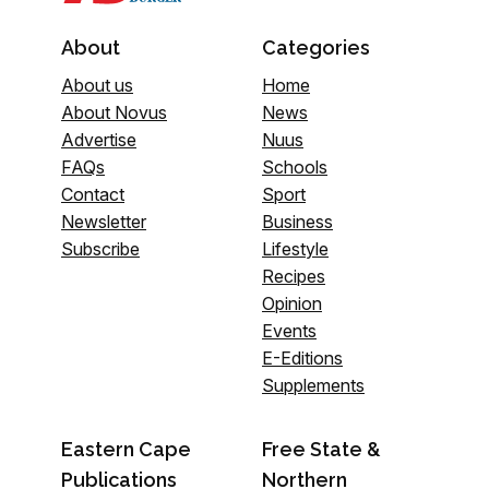
About
Categories
About us
Home
About Novus
News
Advertise
Nuus
FAQs
Schools
Contact
Sport
Newsletter
Business
Subscribe
Lifestyle
Recipes
Opinion
Events
E-Editions
Supplements
Eastern Cape
Free State &
Publications
Northern