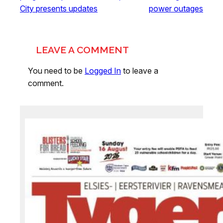
City presents updates
power outages
LEAVE A COMMENT
You need to be
Logged In
to leave a
comment.