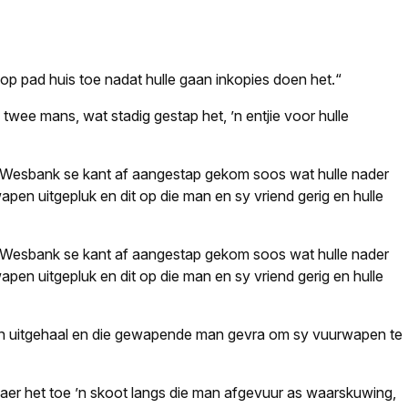
 op pad huis toe nadat hulle gaan inkopies doen het.“
twee mans, wat stadig gestap het, ’n entjie voor hulle
n Wesbank se kant af aangestap gekom soos wat hulle nader
pen uitgepluk en dit op die man en sy vriend gerig en hulle
n Wesbank se kant af aangestap gekom soos wat hulle nader
pen uitgepluk en dit op die man en sy vriend gerig en hulle
pen uitgehaal en die gewapende man gevra om sy vuurwapen te
klaer het toe ’n skoot langs die man afgevuur as waarskuwing,