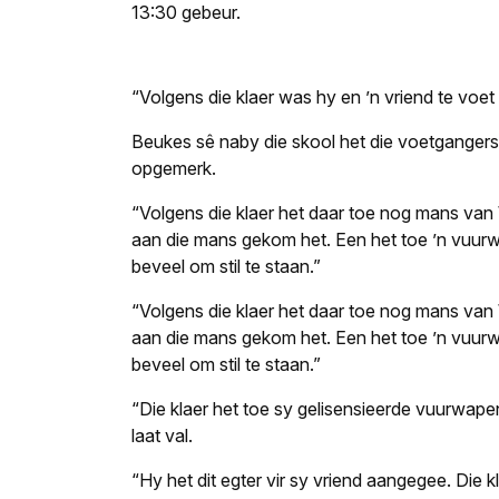
13:30 gebeur.
“Volgens die klaer was hy en ’n vriend te voet
Beukes sê naby die skool het die voetgangers 
opgemerk.
“Volgens die klaer het daar toe nog mans va
aan die mans gekom het. Een het toe ’n vuurwa
beveel om stil te staan.”
“Volgens die klaer het daar toe nog mans va
aan die mans gekom het. Een het toe ’n vuurwa
beveel om stil te staan.”
“Die klaer het toe sy gelisensieerde vuurwa
laat val.
“Hy het dit egter vir sy vriend aangegee. Die 