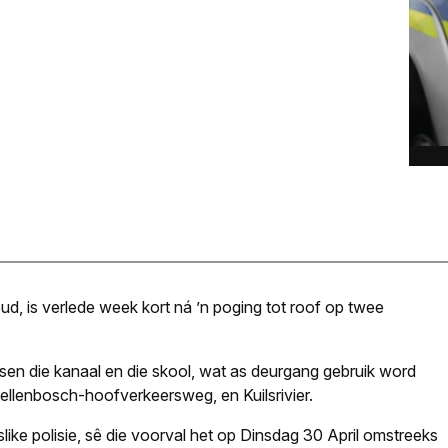
ud, is verlede week kort ná ’n poging tot roof op twee
ssen die kanaal en die skool, wat as deurgang gebruik word
llenbosch-hoofverkeersweg, en Kuilsrivier.
ike polisie, sê die voorval het op Dinsdag 30 April omstreeks