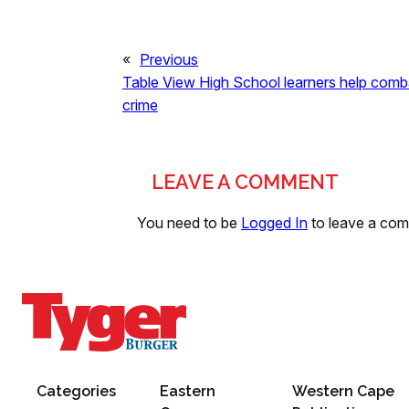
«
Previous
Table View High School learners help comb
crime
LEAVE A COMMENT
You need to be
Logged In
to leave a co
Categories
Eastern
Western Cape