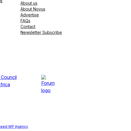
s
About us
About Novus
Advertise
FAQs
Contact
Newsletter Subscribe
peed WP Agency