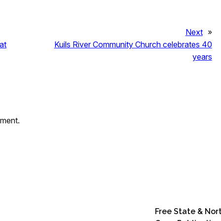
Next
»
at
Kuils River Community Church celebrates 40
years
mment.
Free State & Nor