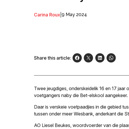
Carina Roux
|
9 May 2024
Share this article:
Twee jeugdiges, onderskeidelik 16 en 17 jaar o
voetgangers naby die Bet-elskool aangekeer.
Daar is verskeie voetpaadjies in die gebied tu
tussen onder meer Wesbank, anderkant die Ste
AO Liesel Beukes, woordvoerder van die plaasl