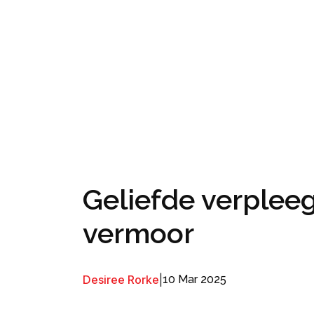
Geliefde verpleeg
vermoor
Desiree Rorke
|
10 Mar 2025