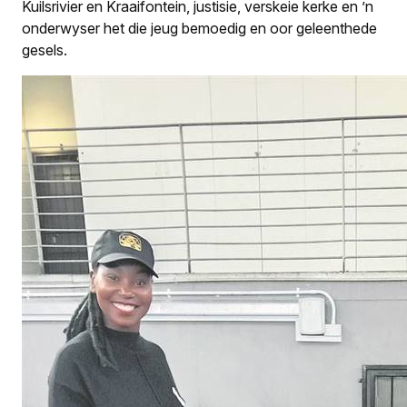
Kuilsrivier en Kraaifontein, justisie, verskeie kerke en ’n
onderwyser het die jeug bemoedig en oor geleenthede
gesels.