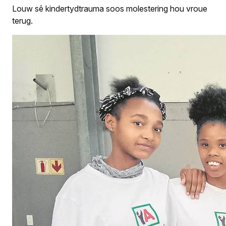
Louw sê kindertydtrauma soos molestering hou vroue
terug.