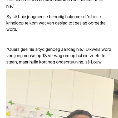
nie.”
Sy sê baie jongmense benodig hulp om uit ’n bose
kringloop te kom wat van geslag tot geslag oorgedra
word.
“Ouers gee nie altyd genoeg aandag nie.” Dikwels word
van jongmense op 18 verwag om op hul eie voete te
staan, maar hulle kort nog ondersteuning, sê Louw.