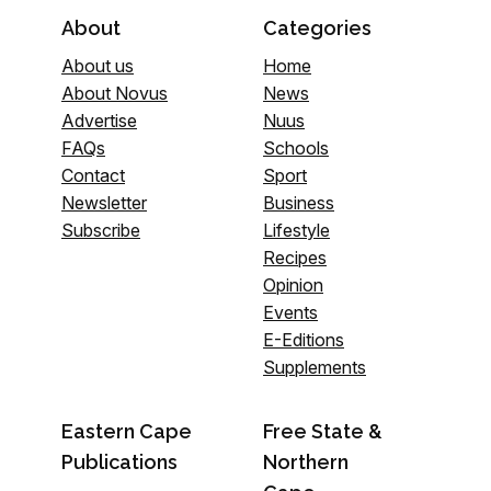
About
Categories
About us
Home
About Novus
News
Advertise
Nuus
FAQs
Schools
Contact
Sport
Newsletter
Business
Subscribe
Lifestyle
Recipes
Opinion
Events
E-Editions
Supplements
Eastern Cape
Free State &
Publications
Northern