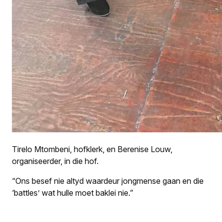
Tirelo Mtombeni, hofklerk, en Berenise Louw,
organiseerder, in die hof.
“Ons besef nie altyd waardeur jongmense gaan en die
‘
battles
’ wat hulle moet baklei nie.”