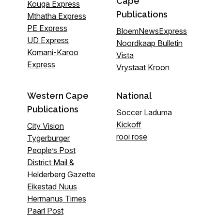
Cape
Kouga Express
Publications
Mthatha Express
PE Express
BloemNewsExpress
UD Express
Noordkaap Bulletin
Komani-Karoo
Vista
Express
Vrystaat Kroon
Western Cape
National
Publications
Soccer Laduma
Kickoff
City Vision
rooi rose
Tygerburger
People’s Post
District Mail &
Helderberg Gazette
Eikestad Nuus
Hermanus Times
Paarl Post