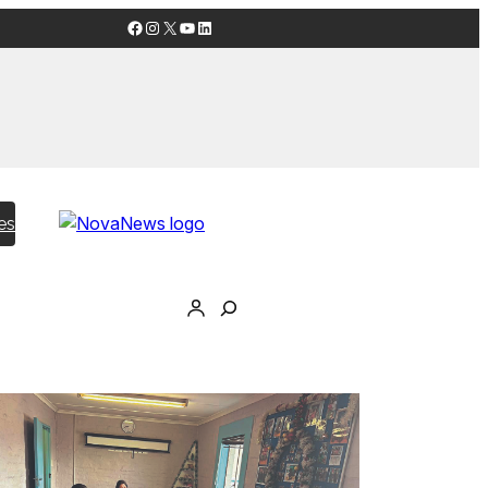
Facebook
Instagram
X
YouTube
LinkedIn
es