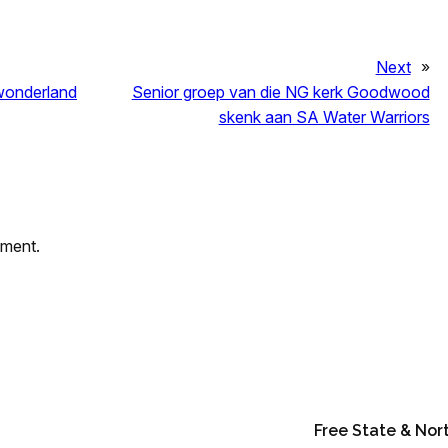
Next
»
 wonderland
Senior groep van die NG kerk Goodwood
skenk aan SA Water Warriors
mment.
Free State & Nor