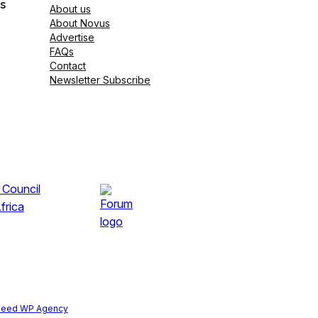
s
About us
About Novus
Advertise
FAQs
Contact
Newsletter Subscribe
peed WP Agency