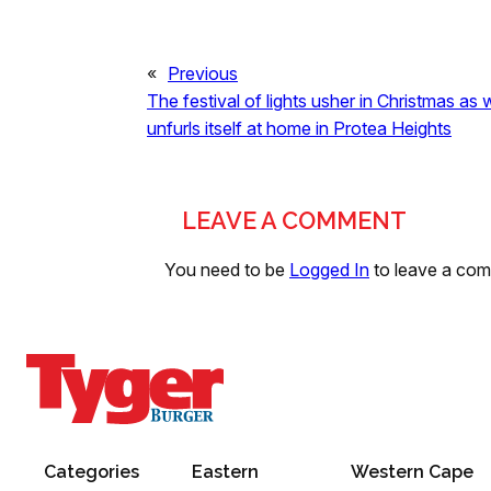
«
Previous
The festival of lights usher in Christmas as
unfurls itself at home in Protea Heights
LEAVE A COMMENT
You need to be
Logged In
to leave a co
Categories
Eastern
Western Cape