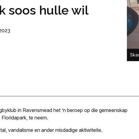
 soos hulle wil
2023
Skad
ugbyklub in Ravensmead het ’n beroep op die gemeenskap
Floridapark, te neem.
l, vandalisme en ander misdadige aktiwiteite.