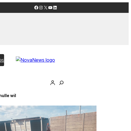
Facebook
Instagram
X
YouTube
LinkedIn
es
ulle wil