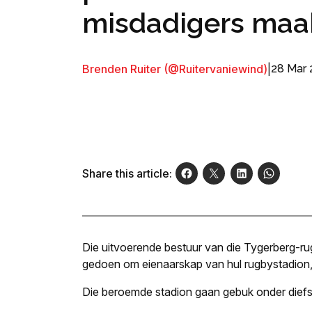
misdadigers maak
Brenden Ruiter (@Ruitervaniewind)
|
28 Mar 
Share this article:
Die uitvoerende bestuur van die Tygerberg-r
gedoen om eienaarskap van hul rugbystadion, 
Die beroemde stadion gaan gebuk onder diefsta