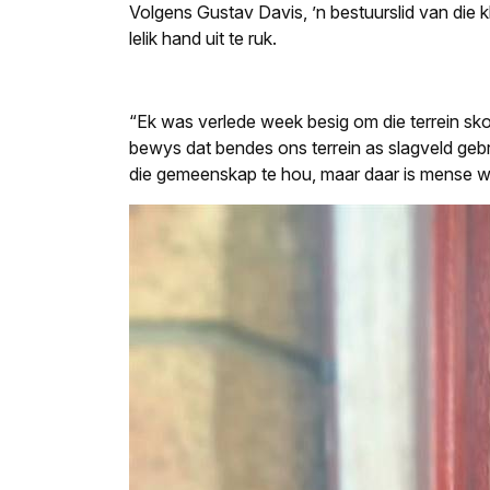
Volgens Gustav Davis, ’n bestuurslid van die 
lelik hand uit te ruk.
“Ek was verlede week besig om die terrein sko
bewys dat bendes ons terrein as slagveld geb
die gemeenskap te hou, maar daar is mense wat