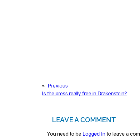
«
Previous
Is the press really free in Drakenstein?
LEAVE A COMMENT
You need to be
Logged In
to leave a co