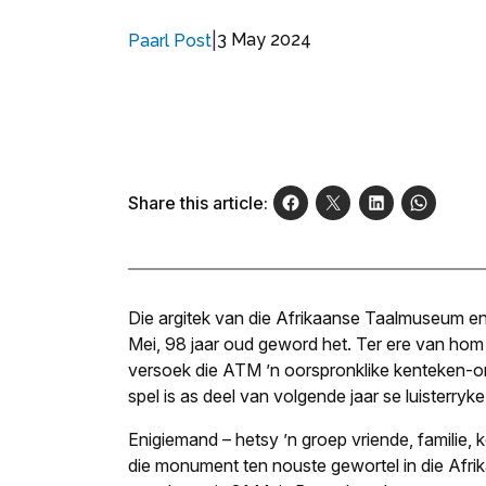
|
3 May 2024
Paarl Post
Share this article:
Die argitek van die Afrikaanse Taalmuseum en
Mei, 98 jaar oud geword het. Ter ere van hom 
versoek die ATM ’n oorspronklike kenteken-o
spel is as deel van volgende jaar se luisterryke
Enigiemand – hetsy ’n groep vriende, familie, k
die monument ten nouste gewortel in die Afrik