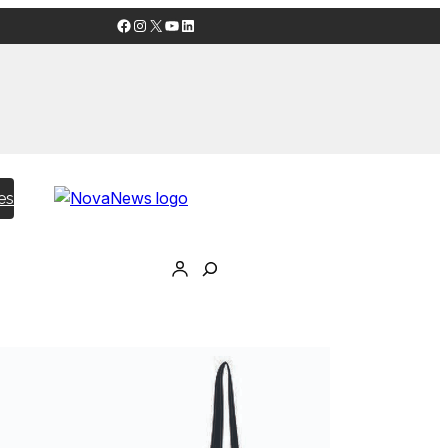
Facebook
Instagram
X
YouTube
LinkedIn
es