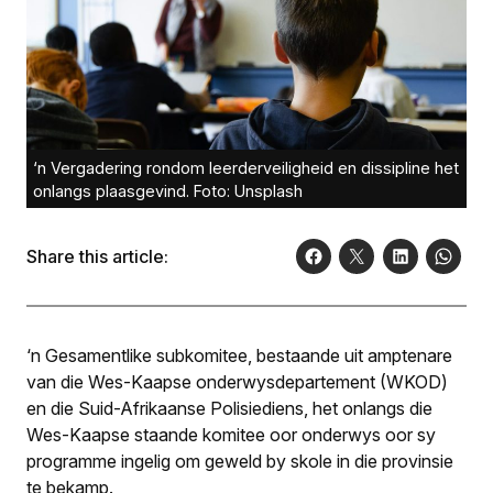
‘n Vergadering rondom leerderveiligheid en dissipline het
onlangs plaasgevind. Foto: Unsplash
Share this article:
‘n Gesamentlike subkomitee, bestaande uit amptenare
van die Wes-Kaapse onderwysdepartement (WKOD)
en die Suid-Afrikaanse Polisiediens, het onlangs die
Wes-Kaapse staande komitee oor onderwys oor sy
programme ingelig om geweld by skole in die provinsie
te bekamp.