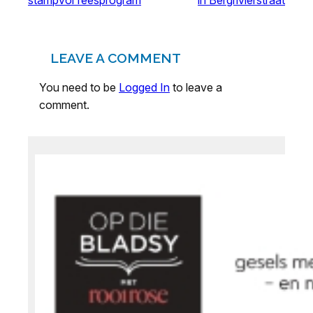
stampvol feesprogram
in Bergrivierstraat
LEAVE A COMMENT
You need to be
Logged In
to leave a
comment.