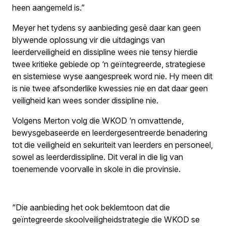
heen aangemeld is.”
Meyer het tydens sy aanbieding gesê daar kan geen
blywende oplossung vir die uitdagings van
leerderveiligheid en dissipline wees nie tensy hierdie
twee kritieke gebiede op ‘n geïntegreerde, strategiese
en sistemiese wyse aangespreek word nie. Hy meen dit
is nie twee afsonderlike kwessies nie en dat daar geen
veiligheid kan wees sonder dissipline nie.
Volgens Merton volg die WKOD ‘n omvattende,
bewysgebaseerde en leerdergesentreerde benadering
tot die veiligheid en sekuriteit van leerders en personeel,
sowel as leerderdissipline. Dit veral in die lig van
toenemende voorvalle in skole in die provinsie.
“Die aanbieding het ook beklemtoon dat die
geïntegreerde skoolveiligheidstrategie die WKOD se