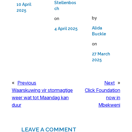
Stellenbos
10 April
ch
2025
by
on
Alida
4 April 2025
Buckle
on
27 March
2025
«
Previous
Next
»
Waarskuwing vir stormagtige
Click Foundation
weer wat tot Maandag kan
now in
duur
Mbekweni
LEAVE A COMMENT