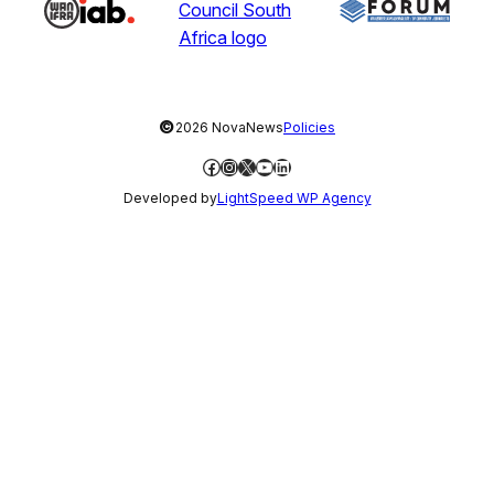
©
2026 NovaNews
Policies
Facebook
Instagram
X
YouTube
LinkedIn
Developed by
LightSpeed WP Agency