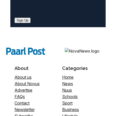
Sign Up
About
Categories
About us
Home
About Novus
News
Advertise
Nuus
FAQs
Schools
Contact
Sport
Newsletter
Business