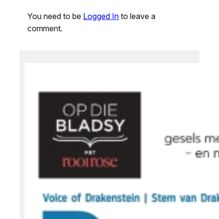
You need to be
Logged In
to leave a
comment.