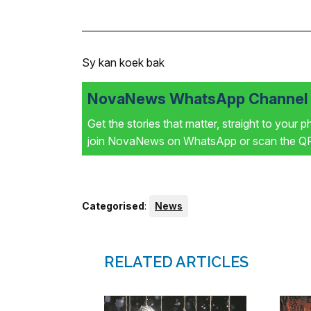
Sy kan koek bak
NovaNews WhatsApp Channel i
Get the stories that matter, straight to your 
join NovaNews on WhatsApp or scan the QR 
Categorised
:
News
RELATED ARTICLES