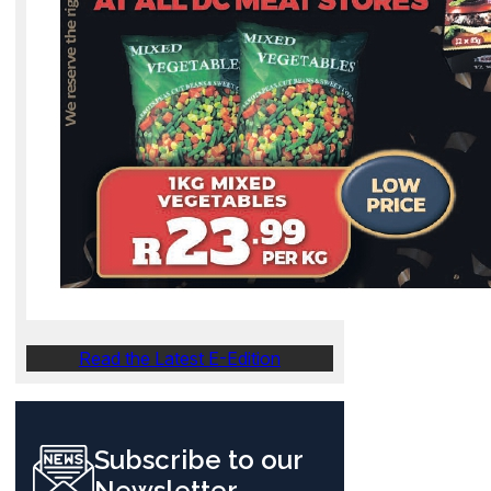
Read the Latest E-Edition
Subscribe to our
Newsletter