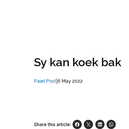
Sy kan koek bak
|
6 May 2022
Paarl Post
Share this article: