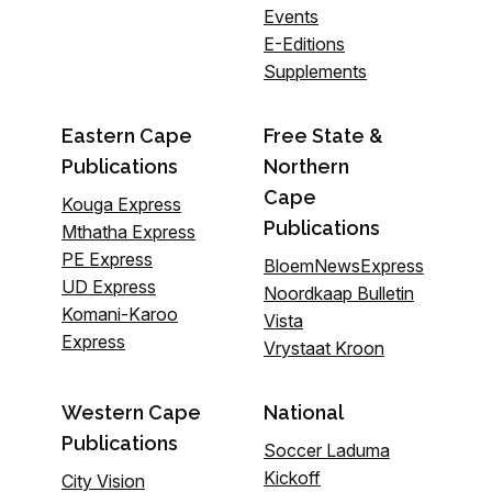
Events
E-Editions
Supplements
Eastern Cape
Free State &
Publications
Northern
Cape
Kouga Express
Publications
Mthatha Express
PE Express
BloemNewsExpress
UD Express
Noordkaap Bulletin
Komani-Karoo
Vista
Express
Vrystaat Kroon
Western Cape
National
Publications
Soccer Laduma
Kickoff
City Vision