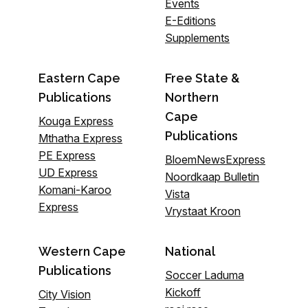
Events
E-Editions
Supplements
Eastern Cape
Free State &
Publications
Northern
Cape
Kouga Express
Publications
Mthatha Express
PE Express
BloemNewsExpress
UD Express
Noordkaap Bulletin
Komani-Karoo
Vista
Express
Vrystaat Kroon
Western Cape
National
Publications
Soccer Laduma
Kickoff
City Vision