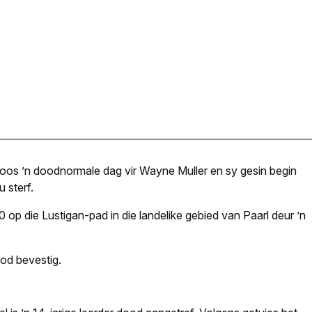
oos ’n doodnormale dag vir Wayne Muller en sy gesin begin
 sterf.
 op die Lustigan-pad in die landelike gebied van Paarl deur ’n
ood bevestig.