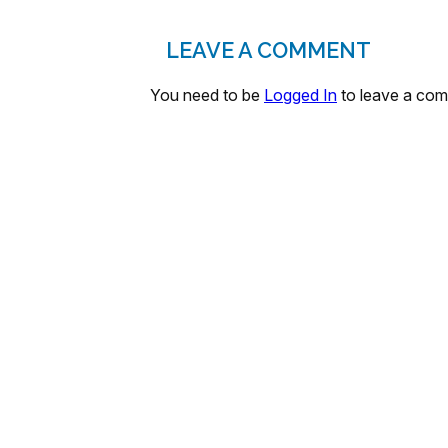
LEAVE A COMMENT
You need to be
Logged In
to leave a co