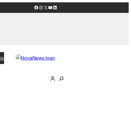
Facebook
Instagram
X
YouTube
LinkedIn
es