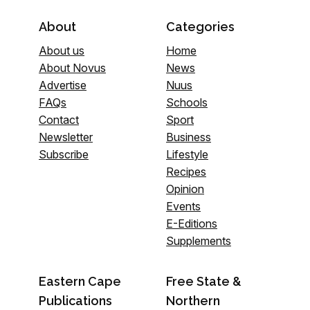
About
Categories
About us
Home
About Novus
News
Advertise
Nuus
FAQs
Schools
Contact
Sport
Newsletter
Business
Subscribe
Lifestyle
Recipes
Opinion
Events
E-Editions
Supplements
Eastern Cape
Free State &
Publications
Northern