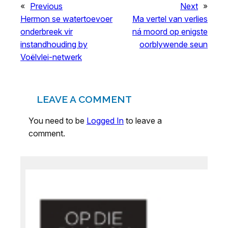
«
Previous
Next
»
Hermon se watertoevoer
Ma vertel van verlies
onderbreek vir
ná moord op enigste
instandhouding by
oorblywende seun
Voëlvlei-netwerk
LEAVE A COMMENT
You need to be
Logged In
to leave a
comment.