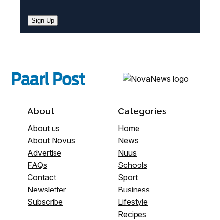
Sign Up
About
Categories
About us
Home
About Novus
News
Advertise
Nuus
FAQs
Schools
Contact
Sport
Newsletter
Business
Subscribe
Lifestyle
Recipes