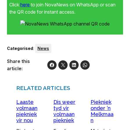
Click
here
to join NovaNews on WhatsApp or scan
the QR code for instant access.
Categorised
:
News
Share this
article:
RELATED ARTICLES
Laaste
Dis weer
Piekniek
volmaan
tyd vir
onder ’n
piekniek
volmaan
Melkmaa
vir nou
piekniek
n