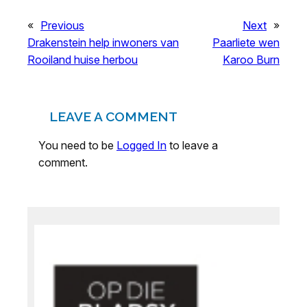
«
Previous
Next
»
Drakenstein help inwoners van
Paarliete wen
Rooiland huise herbou
Karoo Burn
LEAVE A COMMENT
You need to be
Logged In
to leave a
comment.