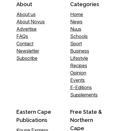
About
Categories
About us
Home
About Novus
News
Advertise
Nuus
FAQs
Schools
Contact
Sport
Newsletter
Business
Subscribe
Lifestyle
Recipes
Opinion
Events
E-Editions
Supplements
Eastern Cape
Free State &
Publications
Northern
Cape
Kouga Express