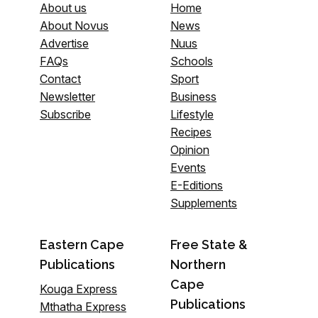
About us
Home
About Novus
News
Advertise
Nuus
FAQs
Schools
Contact
Sport
Newsletter
Business
Subscribe
Lifestyle
Recipes
Opinion
Events
E-Editions
Supplements
Eastern Cape
Free State &
Publications
Northern
Cape
Kouga Express
Publications
Mthatha Express