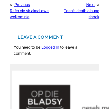
«
Previous
Next
»
Reën nie vir almal ewe
Teen’s death a huge
welkom nie
shock
LEAVE A COMMENT
You need to be
Logged In
to leave a
comment.