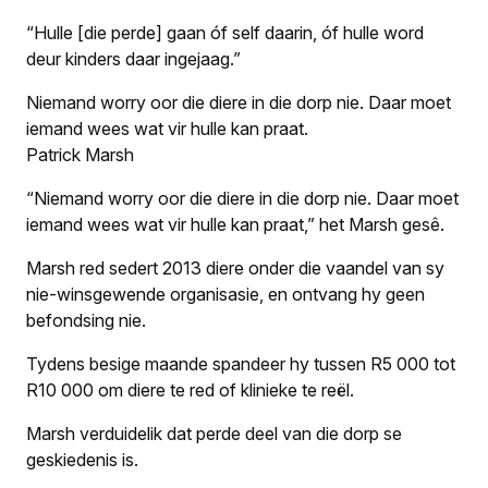
“Hulle [die perde] gaan óf self daarin, óf hulle word
deur kinders daar ingejaag.”
Niemand worry oor die diere in die dorp nie. Daar moet
iemand wees wat vir hulle kan praat.
Patrick Marsh
“Niemand worry oor die diere in die dorp nie. Daar moet
iemand wees wat vir hulle kan praat,” het Marsh gesê.
Marsh red sedert 2013 diere onder die vaandel van sy
nie-winsgewende organisasie, en ontvang hy geen
befondsing nie.
Tydens besige maande spandeer hy tussen R5 000 tot
R10 000 om diere te red of klinieke te reël.
Marsh verduidelik dat perde deel van die dorp se
geskiedenis is.