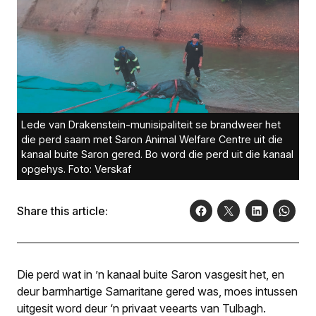
Lede van Drakenstein-munisipaliteit se brandweer het
die perd saam met Saron Animal Welfare Centre uit die
kanaal buite Saron gered. Bo word die perd uit die kanaal
opgehys. Foto: Verskaf
Share this article:
Die perd wat in ’n kanaal buite Saron vasgesit het, en
deur barmhartige Samaritane gered was, moes intussen
uitgesit word deur ‘n privaat veearts van Tulbagh.