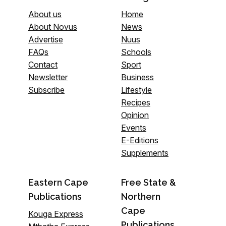
About us
Home
About Novus
News
Advertise
Nuus
FAQs
Schools
Contact
Sport
Newsletter
Business
Subscribe
Lifestyle
Recipes
Opinion
Events
E-Editions
Supplements
Eastern Cape
Free State &
Publications
Northern
Cape
Kouga Express
Publications