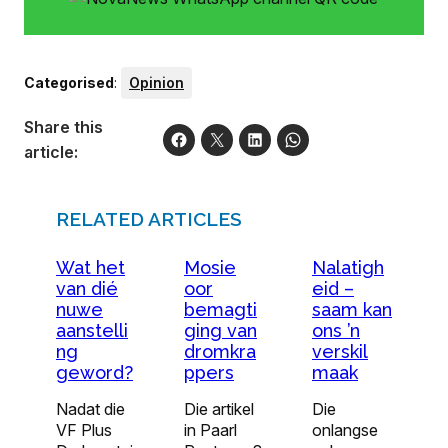
Categorised
:
Opinion
Share this
article:
RELATED ARTICLES
Wat het
Mosie
Nalatigh
van dié
oor
eid –
nuwe
bemagti
saam kan
aanstelli
ging van
ons ’n
ng
dromkra
verskil
geword?
ppers
maak
Nadat die
Die artikel
Die
VF Plus
in Paarl
onlangse