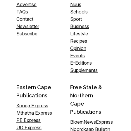
Advertise
Nuus
FAQs
Schools
Contact
Sport
Newsletter
Business
Subscribe
Lifestyle
Recipes
Opinion
Events
E-Editions
Supplements
Eastern Cape
Free State &
Publications
Northern
Cape
Kouga Express
Publications
Mthatha Express
PE Express
BloemNewsExpress
UD Express
Noordkaap Bulletin