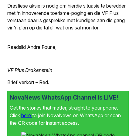
Drastiese aksie is nodig om hierdie situasie te beredder
met ’n innoverende toerisme-poging en die VF Plus
verstaan daar is gesprekke met kundiges aan die gang
vir ’n plan op die tafel, wat ons sal monitor.
Raadslid Andre Fourie,
VF Plus Drakenstein
Brief verkort – Red.
NovaNews WhatsApp Channel is LIVE!
Get the stories that matter, straight to your phone.
Click
here
to join NovaNews on WhatsApp or scan
the QR code for instant access.