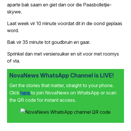
aparte bak saam en giet dan oor die Paasbolletjie-
skywe.
Laat week vir 10 minute voordat dit in die oond geplaas
word.
Bak vir 35 minute tot goudbruin en gaar.
Sprinkel dan met versiersuiker en sit voor met roomys
of vla.
NovaNews WhatsApp Channel is LIVE!
Get the stories that matter, straight to your phone.
Click
here
to join NovaNews on WhatsApp or scan
the QR code for instant access.