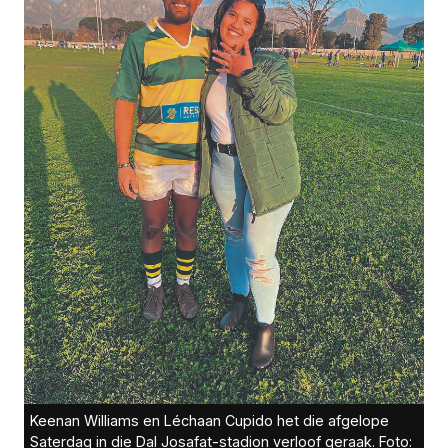
Keenan Williams en Léchaan Cupido het die afgelope
Saterdag in die Dal Josafat-stadion verloof geraak. Foto: