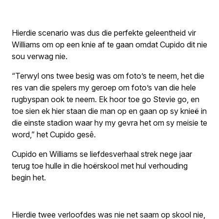
Hierdie scenario was dus die perfekte geleentheid vir
Williams om op een knie af te gaan omdat Cupido dit nie
sou verwag nie.
“Terwyl ons twee besig was om foto’s te neem, het die
res van die spelers my geroep om foto’s van die hele
rugbyspan ook te neem. Ek hoor toe
go Stevie go,
en
toe sien ek hier staan die man op en gaan op sy knieë in
die einste stadion waar hy my gevra het om sy meisie te
word,” het Cupido gesê.
Cupido en Williams se liefdesverhaal strek nege jaar
terug toe hulle in die hoërskool met hul verhouding
begin het.
Hierdie twee verloofdes was nie net saam op skool nie,