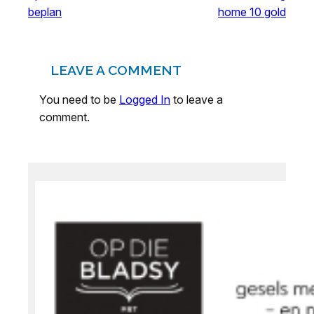
beplan
home 10 gold
LEAVE A COMMENT
You need to be
Logged In
to leave a
comment.