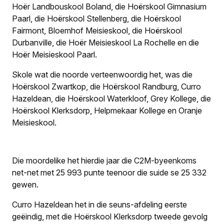
Hoër Landbouskool Boland, die Hoërskool Gimnasium
Paarl, die Hoërskool Stellenberg, die Hoërskool
Fairmont, Bloemhof Meisieskool, die Hoërskool
Durbanville, die Hoër Meisieskool La Rochelle en die
Hoër Meisieskool Paarl.
Skole wat die noorde verteenwoordig het, was die
Hoërskool Zwartkop, die Hoërskool Randburg, Curro
Hazeldean, die Hoërskool Waterkloof, Grey Kollege, die
Hoërskool Klerksdorp, Helpmekaar Kollege en Oranje
Meisieskool.
Die moordelike het hierdie jaar die C2M-byeenkoms
net-net met 25 993 punte teenoor die suide se 25 332
gewen.
Curro Hazeldean het in die seuns-afdeling eerste
geëindig, met die Hoërskool Klerksdorp tweede gevolg