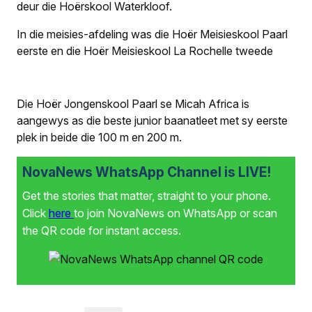
deur die Hoërskool Waterkloof.
In die meisies-afdeling was die Hoër Meisieskool Paarl
eerste en die Hoër Meisieskool La Rochelle tweede
Die Hoër Jongenskool Paarl se Micah Africa is
aangewys as die beste junior baanatleet met sy eerste
plek in beide die 100 m en 200 m.
NovaNews WhatsApp Channel is LIVE!
Get the stories that matter, straight to your phone.
Click
here
to join NovaNews on WhatsApp or scan
the QR code for instant access.