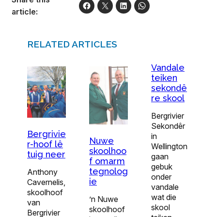
article:
RELATED ARTICLES
Vandale
teiken
sekondê
re skool
Bergrivier
Sekondêr
Bergrivie
in
Nuwe
r-hoof lê
Wellington
skoolhoo
tuig neer
gaan
f omarm
gebuk
tegnolog
Anthony
onder
ie
Cavernelis,
vandale
skoolhoof
wat die
’n Nuwe
van
skool
skoolhoof
Bergrivier