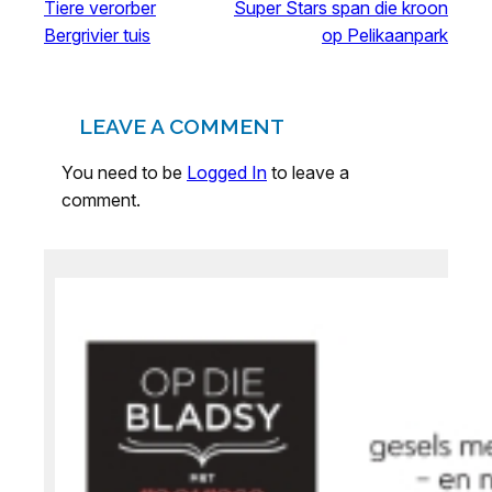
Tiere verorber
Super Stars span die kroon
Bergrivier tuis
op Pelikaanpark
LEAVE A COMMENT
You need to be
Logged In
to leave a
comment.