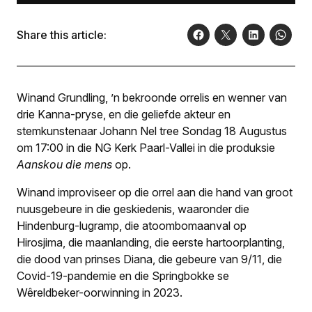
Share this article:
Winand Grundling, ’n bekroonde orrelis en wenner van
drie Kanna-pryse, en die geliefde akteur en
stemkunstenaar Johann Nel tree Sondag 18 Augustus
om 17:00 in die NG Kerk Paarl-Vallei in die produksie
Aanskou die mens
op.
Winand improviseer op die orrel aan die hand van groot
nuusgebeure in die geskiedenis, waaronder die
Hindenburg-lugramp, die atoombomaanval op
Hirosjima, die maanlanding, die eerste hartoorplanting,
die dood van prinses Diana, die gebeure van 9/11, die
Covid-19-pandemie en die Springbokke se
Wêreldbeker-oorwinning in 2023.