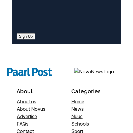
Sign Up
About
Categories
About us
Home
About Novus
News
Advertise
Nuus
FAQs
Schools
Contact
Sport