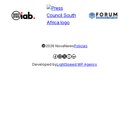
©
2026 NovaNews
Policies
Facebook
Instagram
X
YouTube
LinkedIn
Developed by
LightSpeed WP Agency