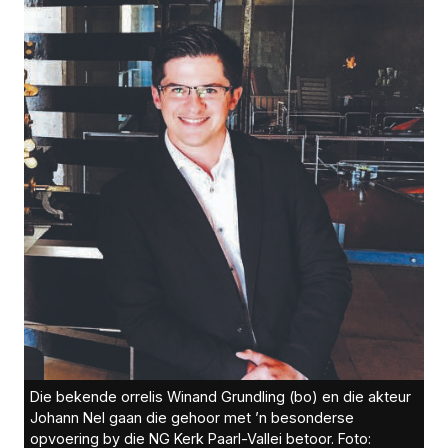
Die bekende orrelis Winand Grundling (bo) en die akteur
Johann Nel gaan die gehoor met ’n besonderse
opvoering by die NG Kerk Paarl-Vallei betoor. Foto: