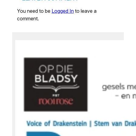
You need to be
Logged In
to leave a
comment.