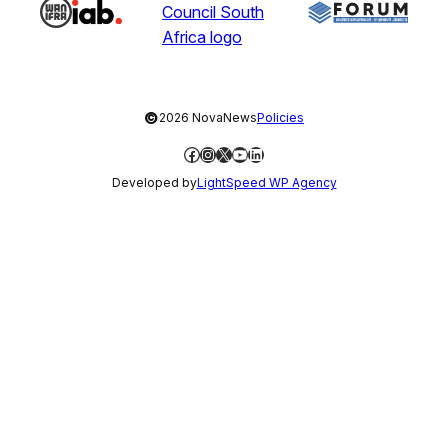
©
2026 NovaNews
Policies
Facebook
Instagram
X
YouTube
LinkedIn
Developed by
LightSpeed WP Agency