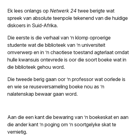
Ek lees onlangs op
Netwerk 24
twee berigte wat
spreek van absolute teenpole tekenend van die huidige
diskoers in Suid-Afrika.
Die eerste is die verhaal van ’n klomp oproerige
studente wat die biblioteek van ’n universiteit
omverwerp en in ’n chaotiese toestand agterlaat omdat
hulle kwansuis ontevrede is oor die soort boeke wat in
die biblioteek gehou word.
Die tweede berig gaan oor ’n professor wat oorlede is
en wie se reuseversameling boeke nou as ’n
nalatenskap bewaar gaan word.
Aan die een kant die bewaring van ’n boekeskat en aan
die ander kant ’n poging om ’n soortgelyke skat te
vernietig.