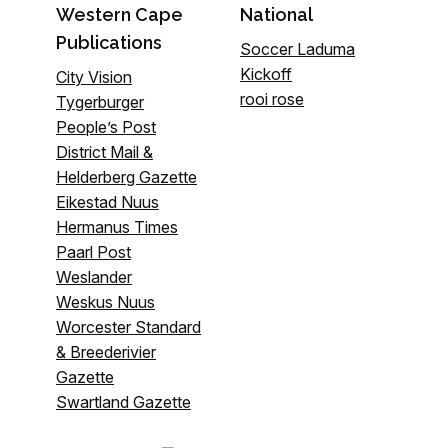
Western Cape
National
Publications
Soccer Laduma
Kickoff
City Vision
rooi rose
Tygerburger
People’s Post
District Mail &
Helderberg Gazette
Eikestad Nuus
Hermanus Times
Paarl Post
Weslander
Weskus Nuus
Worcester Standard
& Breederivier
Gazette
Swartland Gazette