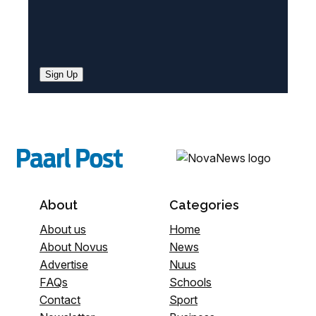
Sign Up
About
Categories
About us
Home
About Novus
News
Advertise
Nuus
FAQs
Schools
Contact
Sport