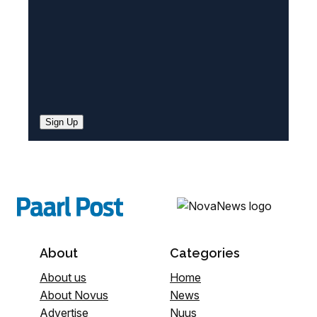
Sign Up
About
Categories
About us
Home
About Novus
News
Advertise
Nuus