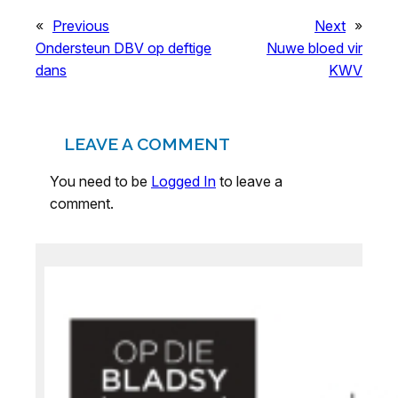
«
Previous
Next
»
Ondersteun DBV op deftige
Nuwe bloed vir
dans
KWV
LEAVE A COMMENT
You need to be
Logged In
to leave a
comment.