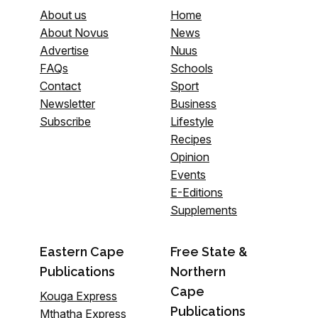
About us
Home
About Novus
News
Advertise
Nuus
FAQs
Schools
Contact
Sport
Newsletter
Business
Subscribe
Lifestyle
Recipes
Opinion
Events
E-Editions
Supplements
Eastern Cape
Free State &
Publications
Northern
Cape
Kouga Express
Publications
Mthatha Express