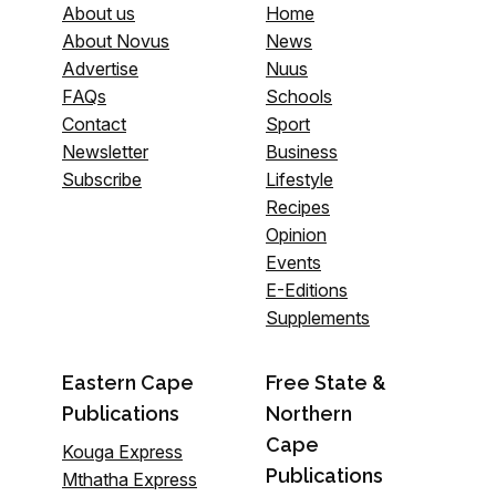
About us
Home
About Novus
News
Advertise
Nuus
FAQs
Schools
Contact
Sport
Newsletter
Business
Subscribe
Lifestyle
Recipes
Opinion
Events
E-Editions
Supplements
Eastern Cape
Free State &
Publications
Northern
Cape
Kouga Express
Publications
Mthatha Express