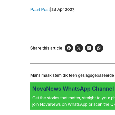
|
28 Apr 2023
Paarl Post
Share this article:
Mans maak stem dik teen geslagsgebaseerde
NovaNews WhatsApp Channel i
Get the stories that matter, straight to your 
join NovaNews on WhatsApp or scan the QR 