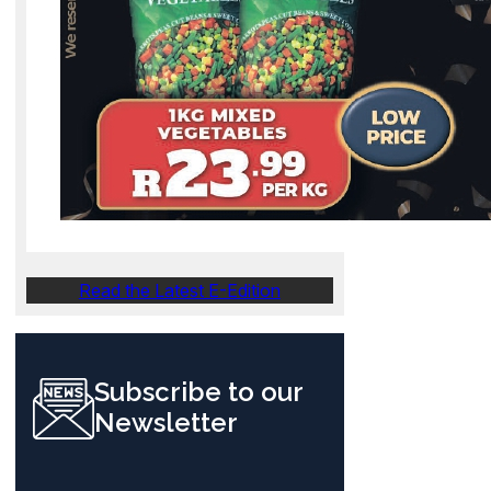
Read the Latest E-Edition
Subscribe to our
Newsletter