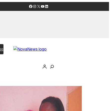
Facebook
Instagram
X
YouTube
LinkedIn
es