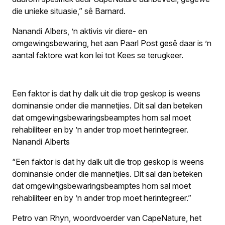
die unieke situasie,” sê Barnard.
Nanandi Albers, ’n aktivis vir diere- en
omgewingsbewaring, het aan Paarl Post gesê daar is ’n
aantal faktore wat kon lei tot Kees se terugkeer.
Een faktor is dat hy dalk uit die trop geskop is weens
dominansie onder die mannetjies. Dit sal dan beteken
dat omgewingsbewaringsbeamptes hom sal moet
rehabiliteer en by ’n ander trop moet herintegreer.
Nanandi Alberts
“Een faktor is dat hy dalk uit die trop geskop is weens
dominansie onder die mannetjies. Dit sal dan beteken
dat omgewingsbewaringsbeamptes hom sal moet
rehabiliteer en by ’n ander trop moet herintegreer.”
Petro van Rhyn, woordvoerder van CapeNature, het