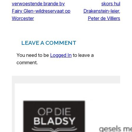
verwoestende brande by
skors hul
Fairy Glen-wildreservaat op
Drakenstein-leier,
Worcester
Peter de Villiers
LEAVE A COMMENT
You need to be
Logged In
to leave a
comment.