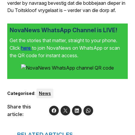
verder by navraag bevestig dat die bobbejaan dieper in
Du Toitskloof vrygelaat is – verder van die dorp af.
NovaNews WhatsApp Channel is LIVE!
Get the stories that matter, straight to your phone.
Click
here
to join NovaNews on WhatsApp or scan
the QR code for instant access.
Categorised
:
News
Share this
article:
RELATED ARTICLES