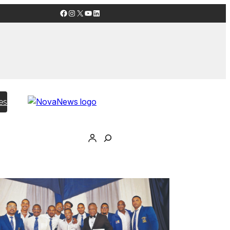
Facebook
Instagram
X
YouTube
LinkedIn
es