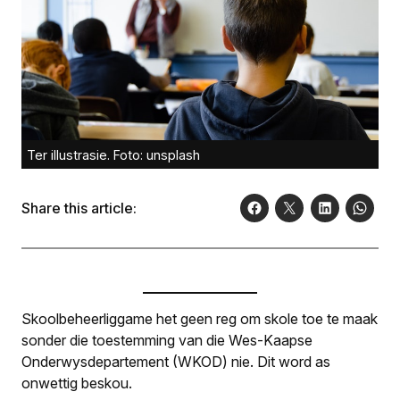
Ter illustrasie. Foto: unsplash
Share this article:
Skoolbeheerliggame het geen reg om skole toe te maak
sonder die toestemming van die Wes-Kaapse
Onderwysdepartement (WKOD) nie. Dit word as
onwettig beskou.