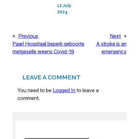
12 July
2024
«
Previous
Next
»
Paarl Hospitaal beperk geboorte
A stroke is an
metgeselle weens Covid-19
emergency
LEAVE A COMMENT
You need to be
Logged In
to leave a
comment.