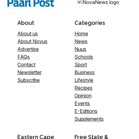
About
Categories
About us
Home
About Novus
News
Advertise
Nuus
FAQs
Schools
Contact
Sport
Newsletter
Business
Subscribe
Lifestyle
Recipes
Opinion
Events
E-Editions
Supplements
Eastern Cape
Free State &