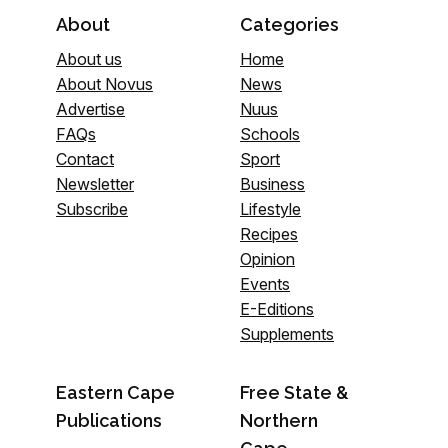
About
Categories
About us
Home
About Novus
News
Advertise
Nuus
FAQs
Schools
Contact
Sport
Newsletter
Business
Subscribe
Lifestyle
Recipes
Opinion
Events
E-Editions
Supplements
Eastern Cape
Free State &
Publications
Northern