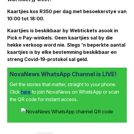
Kaartjies kos R350 per dag met besoekerstye van
10:00 tot 18:00.
Kaartjies is beskikbaar by Webtickets asook in
Pick n Pay-winkels. Geen kaartjies sal by die
hekke verkoop word nie. Slegs ’n beperkte aantal
kaartjies is by elke bestemming beskikbaar en
streng Covid-19-protokol sal geld.
NovaNews WhatsApp Channel is LIVE!
Get the stories that matter, straight to your phone.
Click
here
to join NovaNews on WhatsApp or scan
the QR code for instant access.