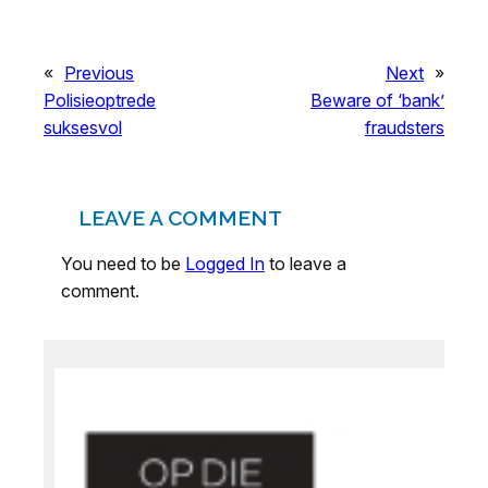
«
Previous
Next
»
Polisieoptrede
Beware of ‘bank’
suksesvol
fraudsters
LEAVE A COMMENT
You need to be
Logged In
to leave a
comment.