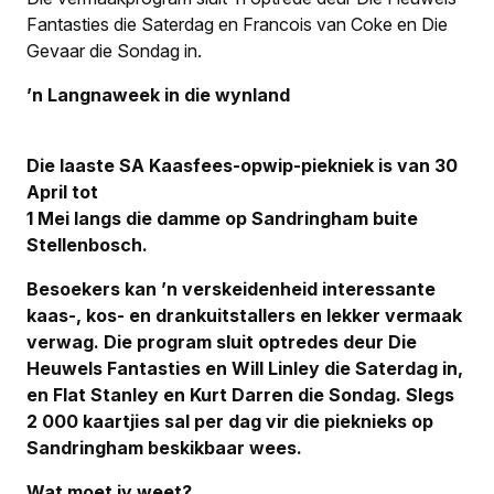
Fantasties die Saterdag en Francois van Coke en Die
Gevaar die Sondag in.
’n Langnaweek in die wynland
Die laaste SA Kaasfees-opwip-piekniek is van 30
April tot
1 Mei langs die damme op Sandringham buite
Stellenbosch.
Besoekers kan ’n verskeidenheid interessante
kaas-, kos- en drankuitstallers en lekker vermaak
verwag. Die program sluit optredes deur Die
Heuwels Fantasties en Will Linley die Saterdag in,
en Flat Stanley en Kurt Darren die Sondag. Slegs
2 000 kaartjies sal per dag vir die pieknieks op
Sandringham beskikbaar wees.
Wat moet jy weet?