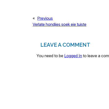
«
Previous
Verlate hondjies soek eie tuiste
LEAVE A COMMENT
You need to be
Logged In
to leave a co