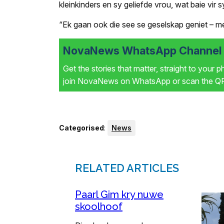
kleinkinders en sy geliefde vrou, wat baie vir
“Ek gaan ook die see se geselskap geniet – mee
NovaNews WhatsApp Channel i
Get the stories that matter, straight to your 
join NovaNews on WhatsApp or scan the QR 
Categorised
:
News
RELATED ARTICLES
Paarl Gim kry nuwe
skoolhoof