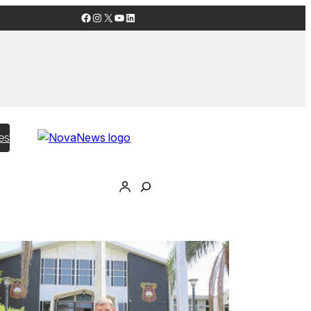
Facebook
Instagram
X
YouTube
LinkedIn
es