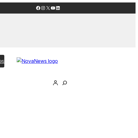
Facebook
Instagram
X
YouTube
LinkedIn
es