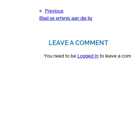
«
Previous
Blad se erfenis aan die lig
LEAVE A COMMENT
You need to be
Logged In
to leave a co