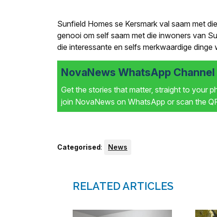
Sunfield Homes se Kersmark val saam met die
genooi om self saam met die inwoners van Sunfi
die interessante en selfs merkwaardige dinge 
NovaNews WhatsApp Channel i
Get the stories that matter, straight to your 
join NovaNews on WhatsApp or scan the QR 
Categorised
:
News
RELATED ARTICLES